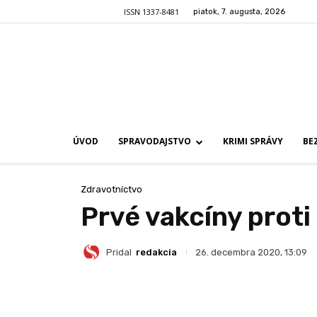
ISSN 1337-8481
piatok, 7. augusta, 2026
ÚVOD
SPRAVODAJSTVO
KRIMI SPRÁVY
BE
Zdravotníctvo
Prvé vakcíny proti
Pridal
redakcia
26. decembra 2020, 13:09