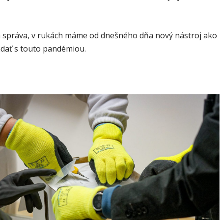
lá správa, v rukách máme od dnešného dňa nový nástroj ako
adať s touto pandémiou.