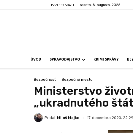
ISSN 1337-8481
sobota, 8. augusta, 2026
ÚVOD
SPRAVODAJSTVO
KRIMI SPRÁVY
BE
Bezpečnosť
Bezpečné mesto
Ministerstvo život
„ukradnutého štát
Pridal
Miloš Majko
17. decembra 2020, 22:2