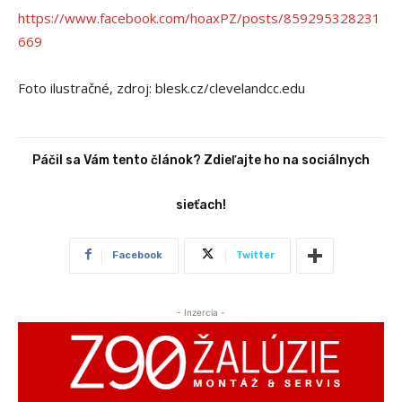
https://www.facebook.com/hoaxPZ/posts/859295328231
669
Foto ilustračné, zdroj: blesk.cz/clevelandcc.edu
Páčil sa Vám tento článok? Zdieľajte ho na sociálnych
sieťach!
Facebook
Twitter
- Inzercia -