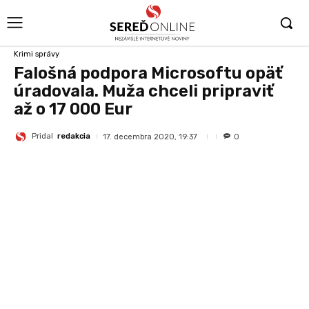
Krimi správy
Falošná podpora Microsoftu opäť
úradovala. Muža chceli pripraviť
až o 17 000 Eur
Pridal
redakcia
17. decembra 2020, 19:37
0