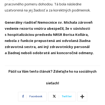
pracovného pomeru dohodou. Tá bola následne
uzatvorená na jej žiadosť a za korektných podmienok.
Generálny riaditeľ Nemocnice sv. Michala zároveň
vedenie rezortu vnútra ubezpečil, že v súvislosti
s hospitalizáciou predsedu NRSR Borisa Kollára,
nebola z funkcie prepustená ani odvolaná žiadna
zdravotná sestra, ani iný zdravotnícky personál
a žiadnej neboli odobraté ani koncoročné odmeny.
Páčil sa Vám tento článok? Zdieľajte ho na sociálnych
sieťach!
Facebook
Twitter