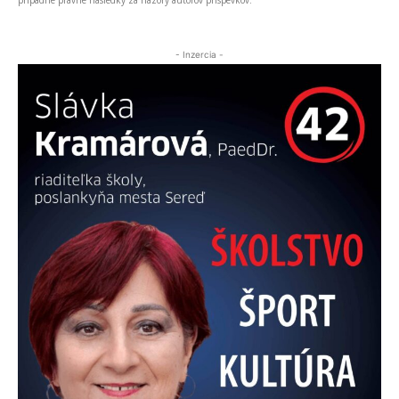
prípadné právne následky za názory autorov príspevkov.
- Inzercia -