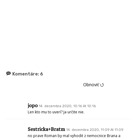
Komentáre:
6
Obnoviť ⭯
jopo
14. decembra 2020, 10:16 At 10:16
Len kto mu to uverí? Ja určite nie.
Sestricka+Bratm
14. decembra 2020, 11:09 At 11:09
no prave Roman by mal vyhodit z nemocnice Brana a