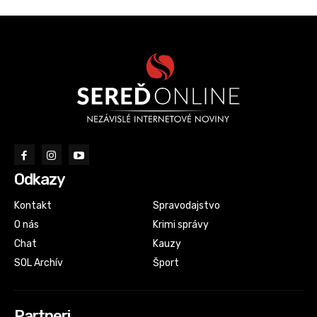
Odkazy
Kontakt
Spravodajstvo
O nás
Krimi správy
Chat
Kauzy
SOL Archív
Šport
Partneri