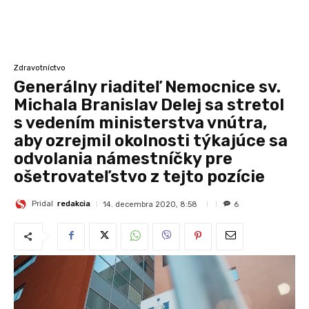
Zdravotníctvo
Generálny riaditeľ Nemocnice sv.
Michala Branislav Delej sa stretol
s vedením ministerstva vnútra,
aby ozrejmil okolnosti týkajúce sa
odvolania námestníčky pre
ošetrovateľstvo z tejto pozície
Pridal
redakcia
14. decembra 2020, 8:58
6