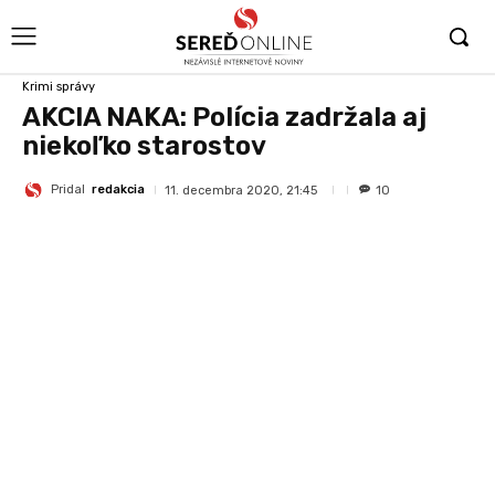
Krimi správy
AKCIA NAKA: Polícia zadržala aj
niekoľko starostov
Pridal
redakcia
11. decembra 2020, 21:45
10