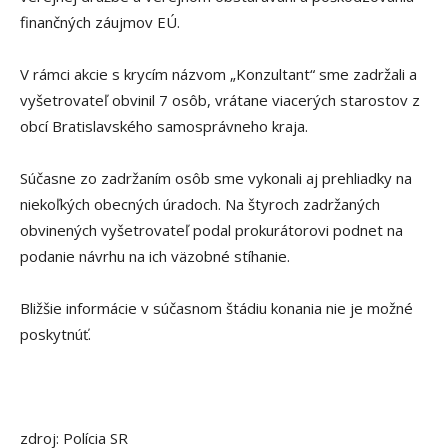
finančných záujmov EÚ.
V rámci akcie s krycím názvom „Konzultant“ sme zadržali a
vyšetrovateľ obvinil 7 osôb, vrátane viacerých starostov z
obcí Bratislavského samosprávneho kraja.
Súčasne zo zadržaním osôb sme vykonali aj prehliadky na
niekoľkých obecných úradoch. Na štyroch zadržaných
obvinených vyšetrovateľ podal prokurátorovi podnet na
podanie návrhu na ich väzobné stíhanie.
Bližšie informácie v súčasnom štádiu konania nie je možné
poskytnúť.
zdroj: Polícia SR