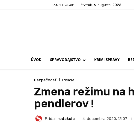
ISSN 1337-8481
štvrtok, 6. augusta, 2026
ÚVOD
SPRAVODAJSTVO
KRIMI SPRÁVY
BE
Bezpečnosť
Polícia
Zmena režimu na h
pendlerov !
Pridal
redakcia
4. decembra 2020, 13:07