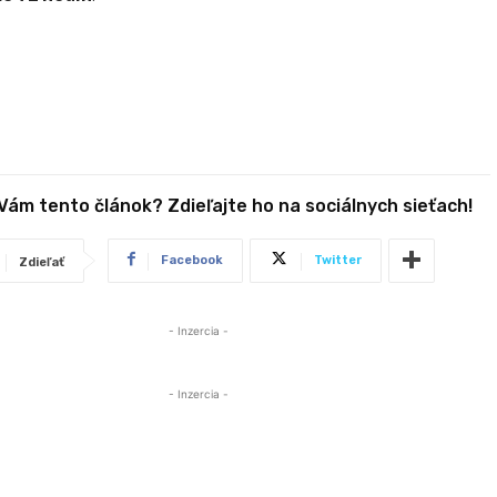
 Vám tento článok? Zdieľajte ho na sociálnych sieťach!
Facebook
Twitter
Zdieľať
- Inzercia -
- Inzercia -