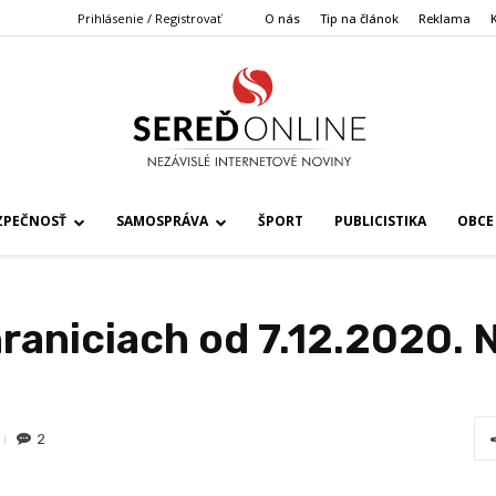
Prihlásenie / Registrovať
O nás
Tip na článok
Reklama
ZPEČNOSŤ
SAMOSPRÁVA
ŠPORT
PUBLICISTIKA
OBCE
raniciach od 7.12.2020. 
2