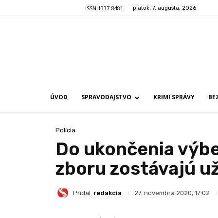
ISSN 1337-8481
piatok, 7. augusta, 2026
ÚVOD
SPRAVODAJSTVO
KRIMI SPRÁVY
BE
Polícia
Do ukončenia výbe
zboru zostávajú už
Pridal
redakcia
27. novembra 2020, 17:02