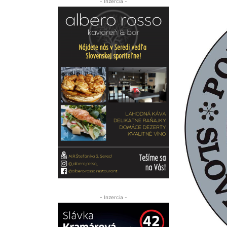
- Inzercia -
- Inzercia -