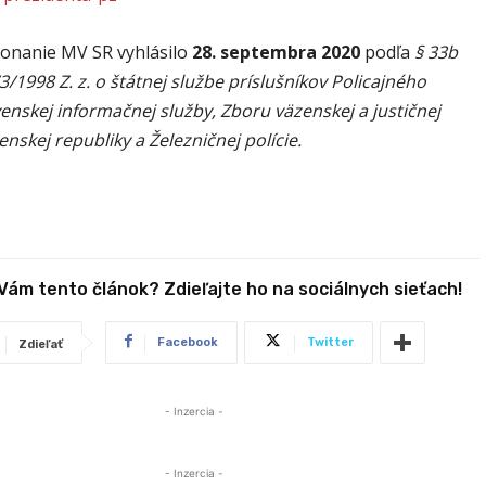
onanie MV SR vyhlásilo
28. septembra 2020
podľa
§ 33b
3/1998 Z. z. o štátnej službe príslušníkov Policajného
enskej informačnej služby, Zboru väzenskej a justičnej
enskej republiky a Železničnej polície.
 Vám tento článok? Zdieľajte ho na sociálnych sieťach!
Facebook
Twitter
Zdieľať
- Inzercia -
- Inzercia -