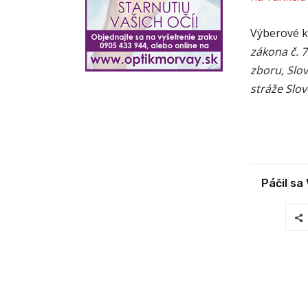
Výberové k
zákona č. 7
zboru, Slov
stráže Slov
Páčil sa