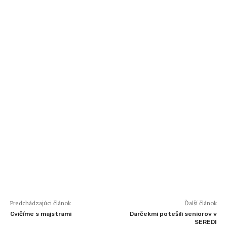
Predchádzajúci článok
Ďalší článok
Cvičíme s majstrami
Darčekmi potešili seniorov v
SEREDI