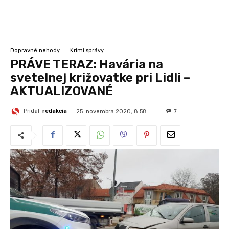
Dopravné nehody
Krimi správy
PRÁVE TERAZ: Havária na
svetelnej križovatke pri Lidli –
AKTUALIZOVANÉ
Pridal
redakcia
25. novembra 2020, 8:58
7