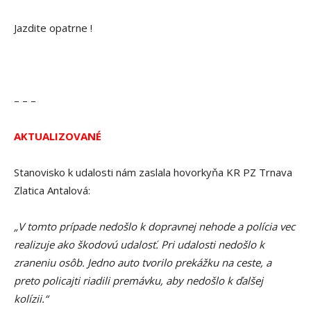
Jazdite opatrne !
– – –
AKTUALIZOVANÉ
Stanovisko k udalosti nám zaslala hovorkyňa KR PZ Trnava
Zlatica Antalová:
„V tomto prípade nedošlo k dopravnej nehode a polícia vec
realizuje ako škodovú udalosť. Pri udalosti nedošlo k
zraneniu osôb. Jedno auto tvorilo prekážku na ceste, a
preto policajti riadili premávku, aby nedošlo k ďalšej
kolízii.“