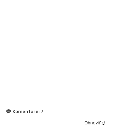
Komentáre:
7
Obnoviť ⭯