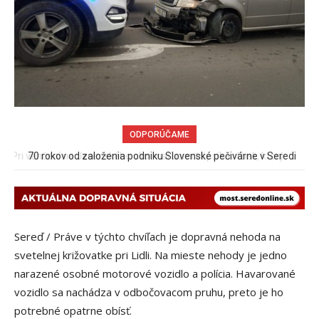
ODPORÚČAME
70 rokov od založenia podniku Slovenské pečivárne v Seredi
Sereď / Práve v týchto chvíľach je dopravná nehoda na
svetelnej križovatke pri Lidli. Na mieste nehody je jedno
narazené osobné motorové vozidlo a polícia. Havarované
vozidlo sa nachádza v odbočovacom pruhu, preto je ho
potrebné opatrne obísť.