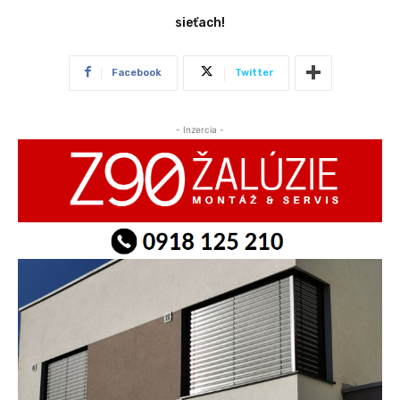
sieťach!
Facebook
Twitter
- Inzercia -