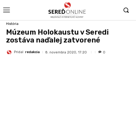
História
Múzeum Holokaustu v Seredi
zostáva naďalej zatvorené
Pridal
redakcia
8. novembra 2020, 17:20
0