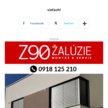
sieťach!
Facebook
Twitter
- Inzercia -