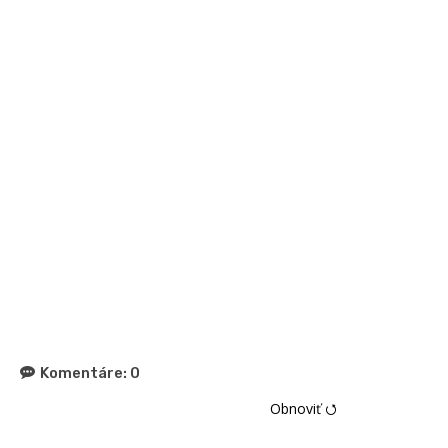
Komentáre:
0
Obnoviť ⭯