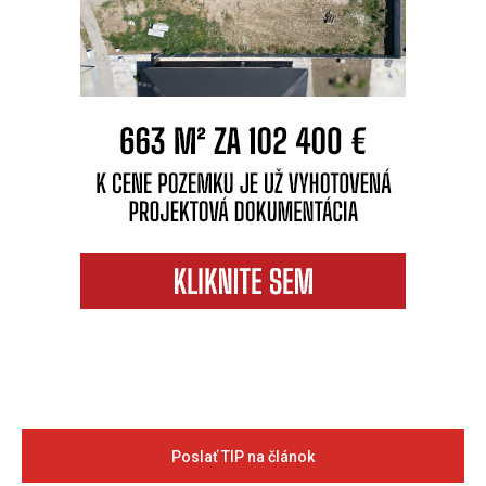
Poslať TIP na článok