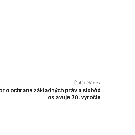
Ďalší článok
r o ochrane základných práv a slobôd
oslavuje 70. výročie