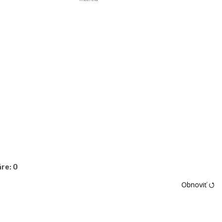
re:
0
Obnoviť ⭯