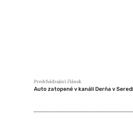
Predchádzajúci článok
Auto zatopené v kanáli Derňa v Seredi