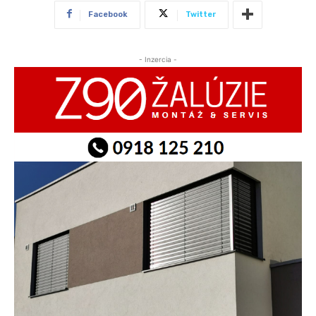
Facebook
Twitter
- Inzercia -