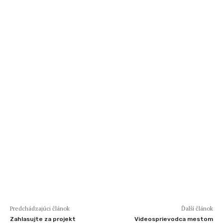
Predchádzajúci článok
Ďalší článok
Zahlasujte za projekt
Videosprievodca mestom