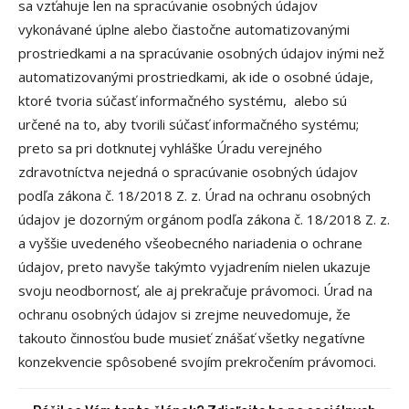
sa vzťahuje len na spracúvanie osobných údajov
vykonávané úplne alebo čiastočne automatizovanými
prostriedkami a na spracúvanie osobných údajov inými než
automatizovanými prostriedkami, ak ide o osobné údaje,
ktoré tvoria súčasť informačného systému, alebo sú
určené na to, aby tvorili súčasť informačného systému;
preto sa pri dotknutej vyhláške Úradu verejného
zdravotníctva nejedná o spracúvanie osobných údajov
podľa zákona č. 18/2018 Z. z. Úrad na ochranu osobných
údajov je dozorným orgánom podľa zákona č. 18/2018 Z. z.
a vyššie uvedeného všeobecného nariadenia o ochrane
údajov, preto navyše takýmto vyjadrením nielen ukazuje
svoju neodbornosť, ale aj prekračuje právomoci. Úrad na
ochranu osobných údajov si zrejme neuvedomuje, že
takouto činnosťou bude musieť znášať všetky negatívne
konzekvencie spôsobené svojím prekročením právomoci.