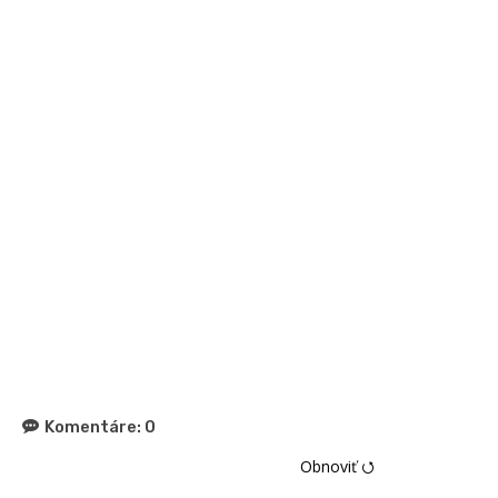
Komentáre:
0
Obnoviť ⭯