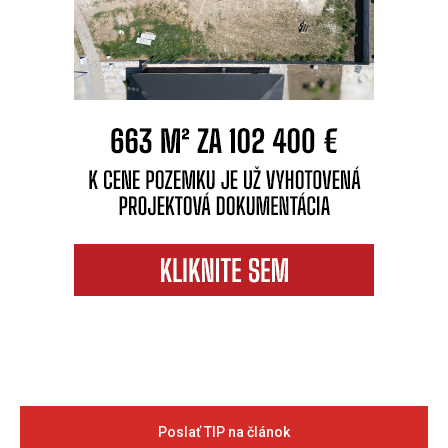
Poslať TIP na článok