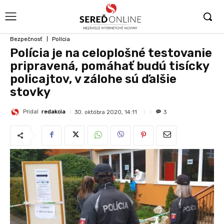
Bezpečnosť
Polícia
Polícia je na celoplošné testovanie
pripravená, pomáhať budú tisícky
policajtov, v zálohe sú ďalšie
stovky
Pridal
redakcia
30. októbra 2020, 14:11
3