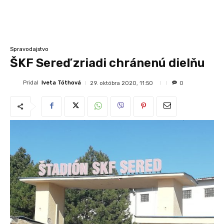
Spravodajstvo
ŠKF Sereď zriadi chránenú dielňu
Pridal
Iveta Tóthová
29. októbra 2020, 11:50
0