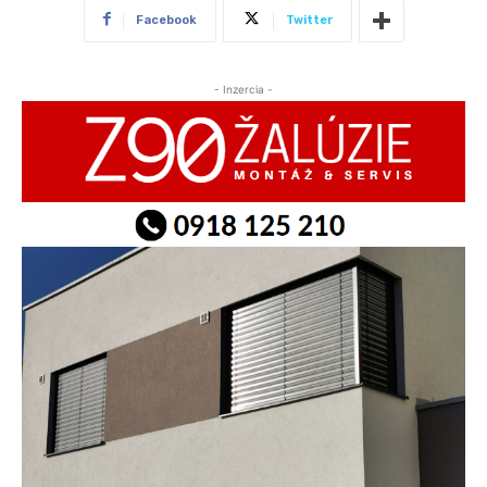
Facebook
Twitter
- Inzercia -