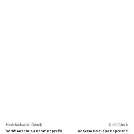
Predchádzajúci článok
Ďalší článok
Vodič autobusu náraz neprežil,
Reakcia MS SR na nepresné