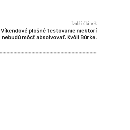
Ďalší článok
Víkendové plošné testovanie niektorí
 nebudú môcť absolvovať. Kvôli Búrke.