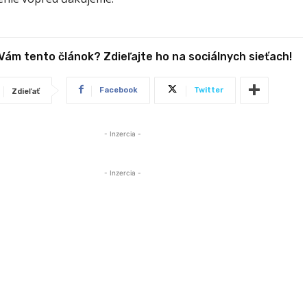
 Vám tento článok? Zdieľajte ho na sociálnych sieťach!
Facebook
Twitter
Zdieľať
- Inzercia -
- Inzercia -