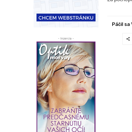
Páčil sa
- Inzercia -