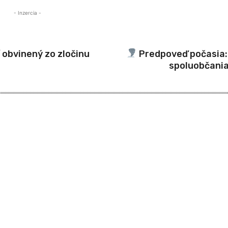
- Inzercia -
 obvinený zo zločinu
Predpoveď počasia: 
spoluobčania