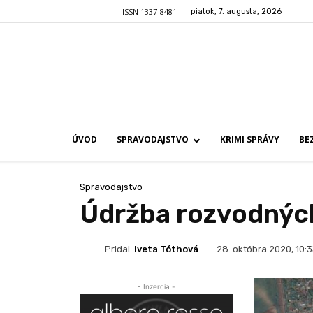
ISSN 1337-8481
piatok, 7. augusta, 2026
ÚVOD
SPRAVODAJSTVO
KRIMI SPRÁVY
BE
Spravodajstvo
Údržba rozvodných 
Pridal
Iveta Tóthová
28. októbra 2020, 10:
- Inzercia -