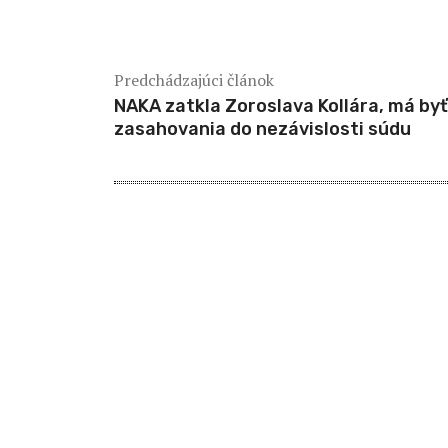
Predchádzajúci článok
NAKA zatkla Zoroslava Kollára, má byť
zasahovania do nezávislosti súdu