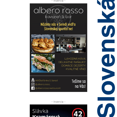
- Inzercia -
- Inzercia -