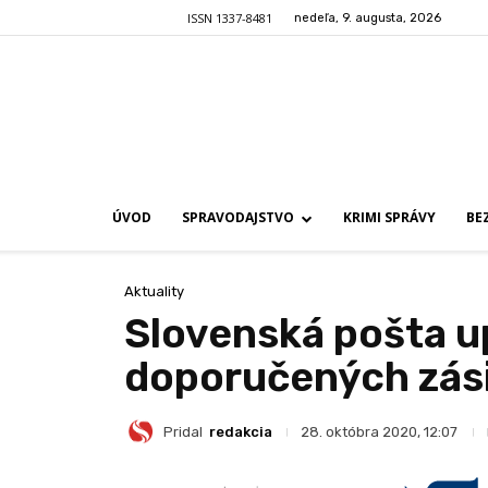
ISSN 1337-8481
nedeľa, 9. augusta, 2026
ÚVOD
SPRAVODAJSTVO
KRIMI SPRÁVY
BE
Aktuality
Slovenská pošta u
doporučených zás
Pridal
redakcia
28. októbra 2020, 12:07