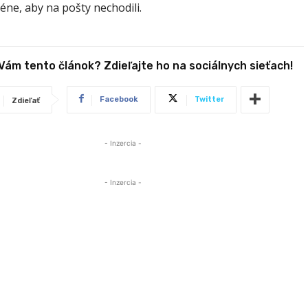
éne, aby na pošty nechodili.
 Vám tento článok? Zdieľajte ho na sociálnych sieťach!
Facebook
Twitter
Zdieľať
- Inzercia -
- Inzercia -