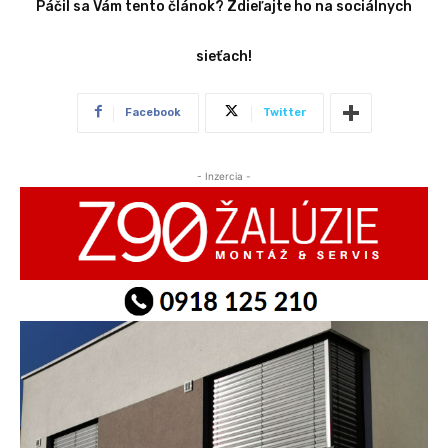
Páčil sa Vám tento článok? Zdieľajte ho na sociálnych
sieťach!
Facebook
Twitter
- Inzercia -