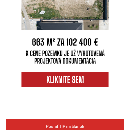
Poslať TIP na článok