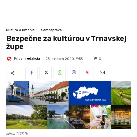
Kultúra a umenie
Samospráva
Bezpečne za kultúrou v Trnavskej
župe
Pridal
redakcia
23. októbra 2020, 9:53
0
zdroj: TTSK fb