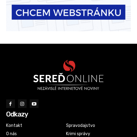
Odkazy
Kontakt
Spravodajstvo
O nás
Krimi správy