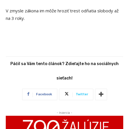
V zmysle zákona im môže hroziť trest odňatia slobody až
na 3 roky.
Páčil sa Vám tento článok? Zdieľajte ho na sociálnych
sieťach!
Facebook
Twitter
- Inzercia -