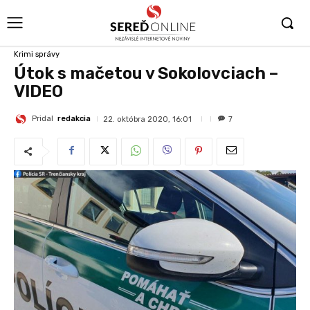
Krimi správy
Útok s mačetou v Sokolovciach –
VIDEO
Pridal
redakcia
22. októbra 2020, 16:01
7