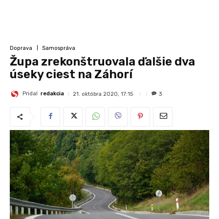
Doprava
Samospráva
Župa zrekonštruovala ďalšie dva
úseky ciest na Záhorí
Pridal
redakcia
21. októbra 2020, 17:15
3