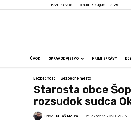
ISSN 1337-8481
piatok, 7. augusta, 2026
ÚVOD
SPRAVODAJSTVO
KRIMI SPRÁVY
BE
Bezpečnosť
Bezpečné mesto
Starosta obce Šop
rozsudok sudca O
Pridal
Miloš Majko
21. októbra 2020, 21:53