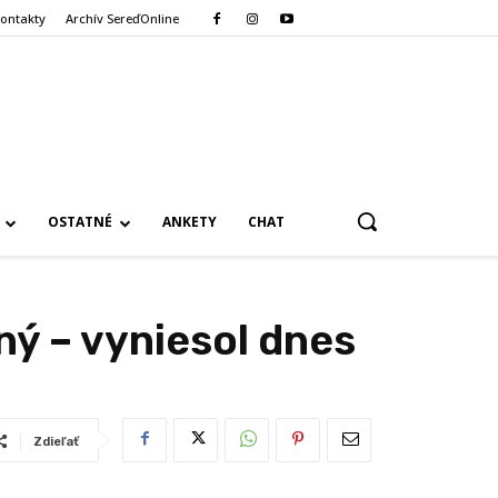
ontakty
Archív SereďOnline
OSTATNÉ
ANKETY
CHAT
ný – vyniesol dnes
Zdieľať