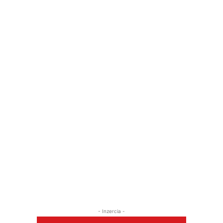
- Inzercia -