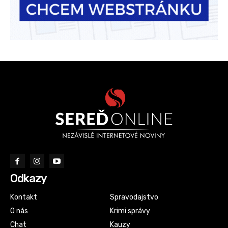
Odkazy
Kontakt
Spravodajstvo
O nás
Krimi správy
Chat
Kauzy