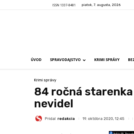
ISSN 1337-8481
piatok, 7. augusta, 2026
ÚVOD
SPRAVODAJSTVO
KRIMI SPRÁVY
BE
Krimi správy
84 ročná starenka 
nevidel
Pridal
redakcia
19. októbra 2020, 12:45