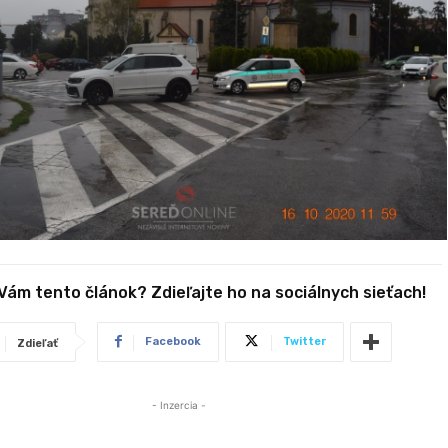
 Vám tento článok? Zdieľajte ho na sociálnych sieťach!
Facebook
Twitter
Zdieľať
- Inzercia -