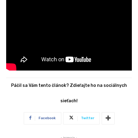
Páčil sa Vám tento článok? Zdieľajte ho na sociálnych
sieťach!
Facebook
Twitter
- Inzercia -