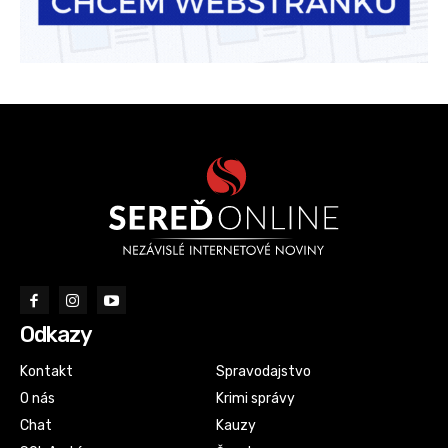
Odkazy
Kontakt
Spravodajstvo
O nás
Krimi správy
Chat
Kauzy