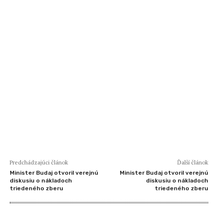
Predchádzajúci článok
Ďalší článok
Minister Budaj otvoril verejnú
Minister Budaj otvoril verejnú
diskusiu o nákladoch
diskusiu o nákladoch
triedeného zberu
triedeného zberu