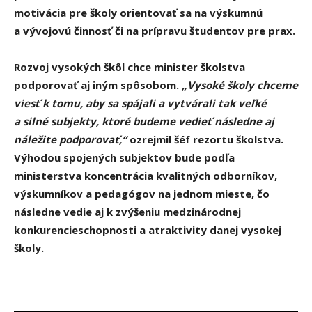
motivácia pre školy orientovať sa na výskumnú
a vývojovú činnosť či na prípravu študentov pre prax.
Rozvoj vysokých škôl chce minister školstva
podporovať aj iným spôsobom
.
„Vysoké školy chceme
viesť k tomu, aby sa spájali a vytvárali tak veľké
a silné subjekty, ktoré budeme vedieť následne aj
náležite podporovať,“
ozrejmil šéf rezortu školstva.
Výhodou spojených subjektov bude podľa
ministerstva koncentrácia kvalitných odborníkov,
výskumníkov a pedagógov na jednom mieste, čo
následne vedie aj k zvýšeniu medzinárodnej
konkurencieschopnosti a atraktivity danej vysokej
školy.