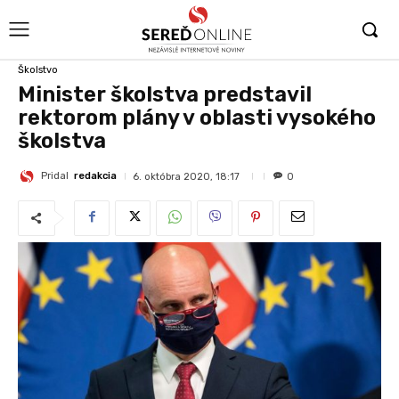
Školstvo
Minister školstva predstavil
rektorom plány v oblasti vysokého
školstva
Pridal
redakcia
6. októbra 2020, 18:17
0