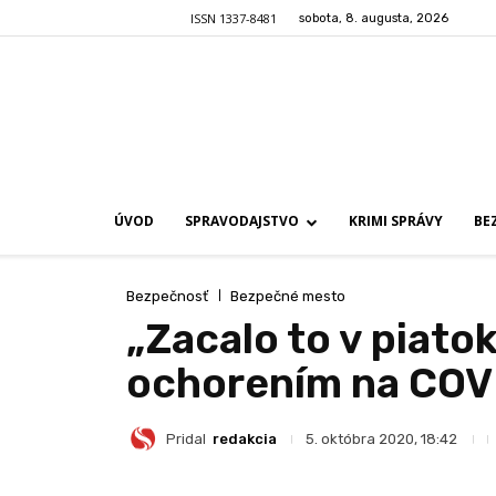
ISSN 1337-8481
sobota, 8. augusta, 2026
ÚVOD
SPRAVODAJSTVO
KRIMI SPRÁVY
BE
Bezpečnosť
Bezpečné mesto
„Zacalo to v piatok
ochorením na COV
Pridal
redakcia
5. októbra 2020, 18:42