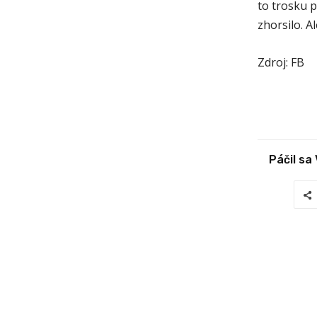
to trosku p
zhorsilo. Al
Zdroj: FB
Páčil sa