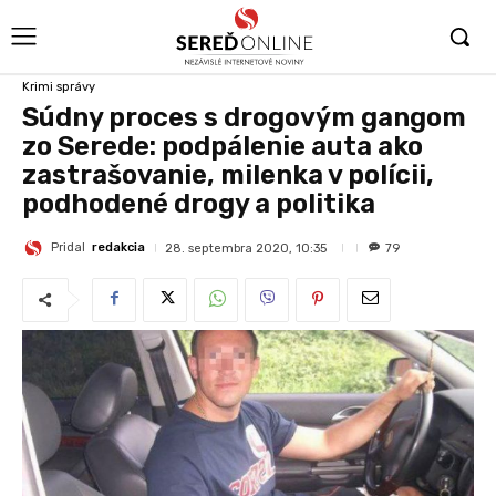
Krimi správy
Súdny proces s drogovým gangom
zo Serede: podpálenie auta ako
zastrašovanie, milenka v polícii,
podhodené drogy a politika
Pridal
redakcia
28. septembra 2020, 10:35
79