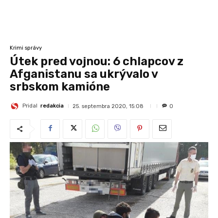
Krimi správy
Útek pred vojnou: 6 chlapcov z
Afganistanu sa ukrývalo v
srbskom kamióne
Pridal
redakcia
25. septembra 2020, 15:08
0