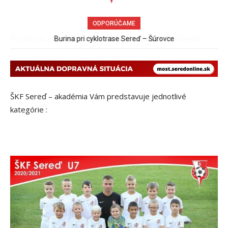
ODPORÚČAME
Burina pri cyklotrase Sereď – Šúrovce
ŠKF Sereď – akadémia Vám predstavuje jednotlivé
kategórie :