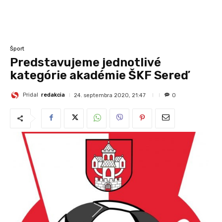
Šport
Predstavujeme jednotlivé
kategórie akadémie ŠKF Sereď
Pridal
redakcia
24. septembra 2020, 21:47
0