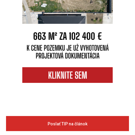
Poslať TIP na článok