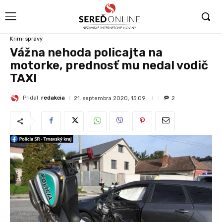
Krimi správy
Vážna nehoda policajta na
motorke, prednosť mu nedal vodič
TAXI
Pridal
redakcia
21. septembra 2020, 15:09
2