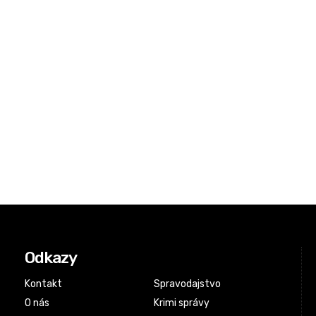
Odkazy
Kontakt
Spravodajstvo
O nás
Krimi správy