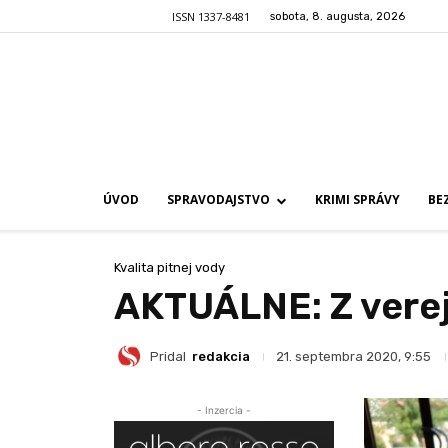
ISSN 1337-8481
sobota, 8. augusta, 2026
ÚVOD
SPRAVODAJSTVO
KRIMI SPRÁVY
BE
Kvalita pitnej vody
AKTUÁLNE: Z verej
Pridal
redakcia
21. septembra 2020, 9:55
- Inzercia -