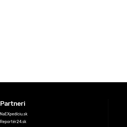
Partneri
NaEXpedíciu.sk
Reportér24.sk