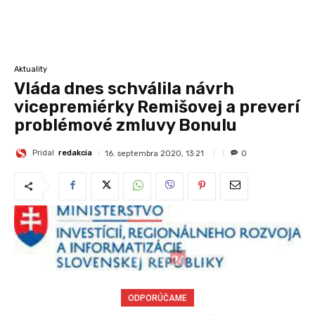
Aktuality
Vláda dnes schválila návrh
vicepremiérky Remišovej a preverí
problémové zmluvy Bonulu
Pridal
redakcia
16. septembra 2020, 13:21
0
ODPORÚČAME