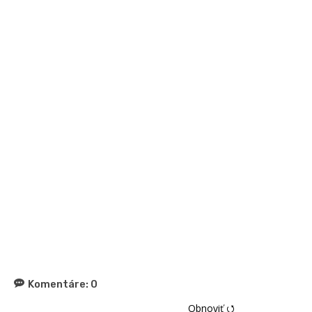
Komentáre:
0
Obnoviť ⭯