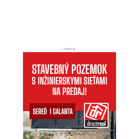
- Inzercia -