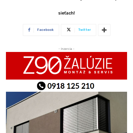
sieťach!
Facebook
Twitter
- Inzercia -