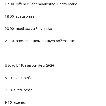
17.00 ruženec Sedembolestnej Panny Márie
18.00 svätá omša
20.00 modlitba za Slovensko
21.30 adorácia s individuálnym požehnaním
Utorok 15. septembra 2020
5.30 svätá omša
7.00 svätá omša
9.15 ruženec