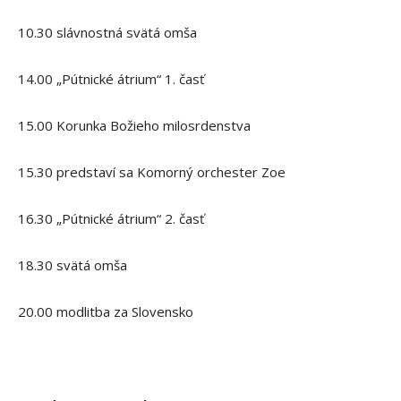
10.30 slávnostná svätá omša
14.00 „Pútnické átrium“ 1. časť
15.00 Korunka Božieho milosrdenstva
15.30 predstaví sa Komorný orchester Zoe
16.30 „Pútnické átrium“ 2. časť
18.30 svätá omša
20.00 modlitba za Slovensko