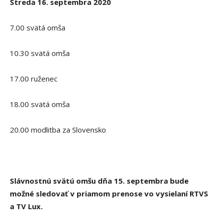
Streda 16. septembra 2020
7.00 svätá omša
10.30 svätá omša
17.00 ruženec
18.00 svätá omša
20.00 modlitba za Slovensko
Slávnostnú svätú omšu dňa 15. septembra bude
možné sledovať v priamom prenose vo vysielaní RTVS
a TV Lux.