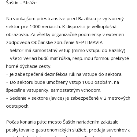
Šaštín – Stráže.
Na vonkajšom priestranstve pred Bazilikou je vytvorený
sektor pre 1000 veriacich. K dispozícii je veľkoplošná
obrazovka. Za všetky organizačné podmienky v exteriéri
zodpovedá Občianske združenie SEPTIMAVIA.
– Sektor má samostatný vstup (mimo vstupu do Baziliky)
– Všetci veriaci budú mať rúška, resp. inou formou prekryté
horné dýchacie cesty.
– Je zabezpečená dezinfekcia rúk na vstupe do sektora.
– Do sektoru bude umožnený vstup 1000 osobám, na
špeciálne vstupenky, samostatným vchodom.
– Sedenie v sektore (lavice) je zabezpečené v 2 metrových
odstupoch.
Počas konania púte mesto Šaštín nariadením zakázalo
poskytovanie gastronomických služieb, predaja suvenírov a