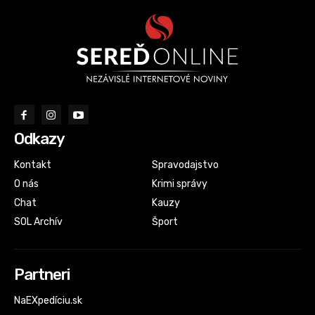
Odkazy
Kontakt
Spravodajstvo
O nás
Krimi správy
Chat
Kauzy
SOL Archív
Šport
Partneri
NaEXpedíciu.sk