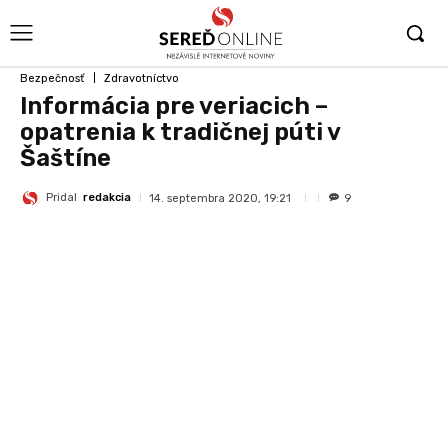
Bezpečnosť
Zdravotníctvo
Informácia pre veriacich –
opatrenia k tradičnej púti v
Šaštíne
Pridal
redakcia
14. septembra 2020, 19:21
9