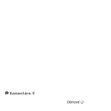
Komentáre:
9
Obnoviť ⭯