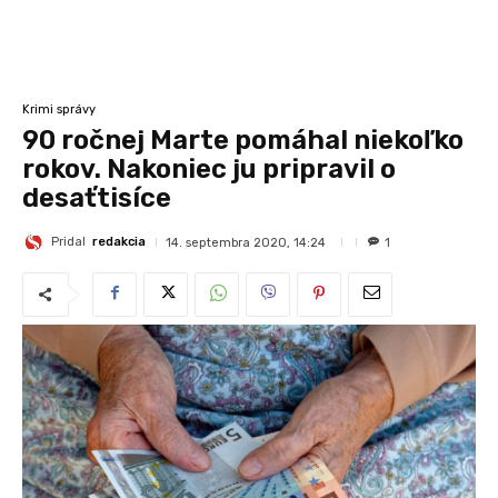
Krimi správy
90 ročnej Marte pomáhal niekoľko
rokov. Nakoniec ju pripravil o
desaťtisíce
Pridal
redakcia
14. septembra 2020, 14:24
1