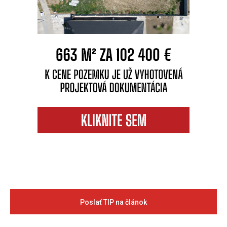
Poslať TIP na článok