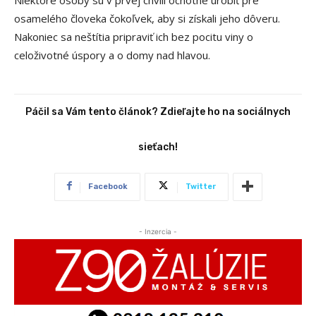
osamelého človeka čokoľvek, aby si získali jeho dôveru.
Nakoniec sa neštítia pripraviť ich bez pocitu viny o
celoživotné úspory a o domy nad hlavou.
Páčil sa Vám tento článok? Zdieľajte ho na sociálnych
sieťach!
Facebook
Twitter
- Inzercia -