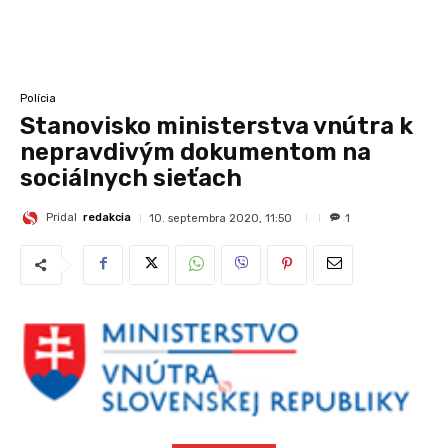
Polícia
Stanovisko ministerstva vnútra k
nepravdivým dokumentom na
sociálnych sieťach
Pridal
redakcia
10. septembra 2020, 11:50
1