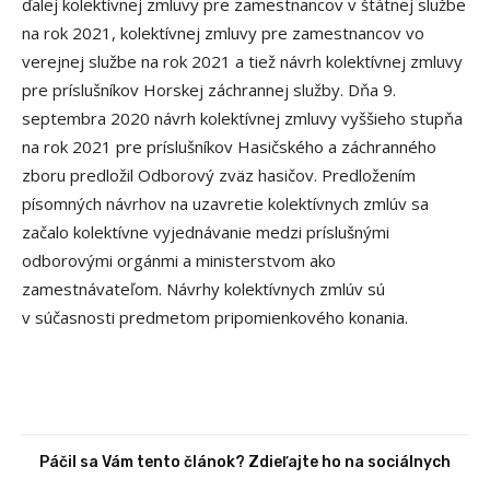
ďalej kolektívnej zmluvy pre zamestnancov v štátnej službe
na rok 2021, kolektívnej zmluvy pre zamestnancov vo
verejnej službe na rok 2021 a tiež návrh kolektívnej zmluvy
pre príslušníkov Horskej záchrannej služby. Dňa 9.
septembra 2020 návrh kolektívnej zmluvy vyššieho stupňa
na rok 2021 pre príslušníkov Hasičského a záchranného
zboru predložil Odborový zväz hasičov. Predložením
písomných návrhov na uzavretie kolektívnych zmlúv sa
začalo kolektívne vyjednávanie medzi príslušnými
odborovými orgánmi a ministerstvom ako
zamestnávateľom. Návrhy kolektívnych zmlúv sú
v súčasnosti predmetom pripomienkového konania.
Páčil sa Vám tento článok? Zdieľajte ho na sociálnych