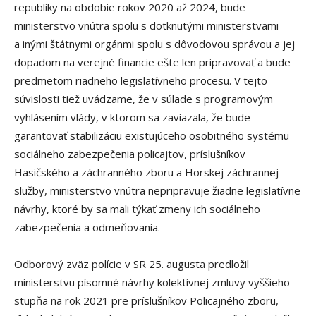
republiky na obdobie rokov 2020 až 2024, bude
ministerstvo vnútra spolu s dotknutými ministerstvami
a inými štátnymi orgánmi spolu s dôvodovou správou a jej
dopadom na verejné financie ešte len pripravovať a bude
predmetom riadneho legislatívneho procesu. V tejto
súvislosti tiež uvádzame, že v súlade s programovým
vyhlásením vlády, v ktorom sa zaviazala, že bude
garantovať stabilizáciu existujúceho osobitného systému
sociálneho zabezpečenia policajtov, príslušníkov
Hasičského a záchranného zboru a Horskej záchrannej
služby, ministerstvo vnútra nepripravuje žiadne legislatívne
návrhy, ktoré by sa mali týkať zmeny ich sociálneho
zabezpečenia a odmeňovania.
Odborový zväz polície v SR 25. augusta predložil
ministerstvu písomné návrhy kolektívnej zmluvy vyššieho
stupňa na rok 2021 pre príslušníkov Policajného zboru,