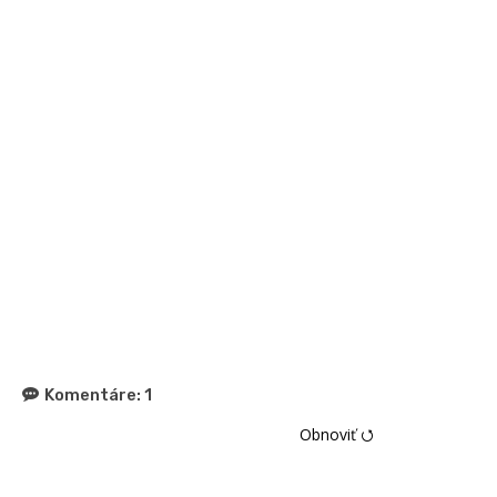
Komentáre:
1
Obnoviť ⭯