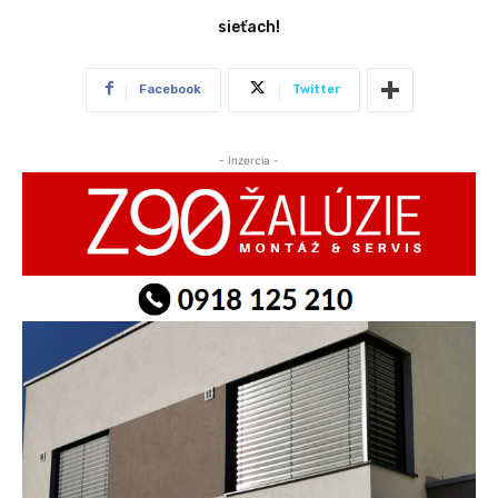
sieťach!
Facebook
Twitter
- Inzercia -