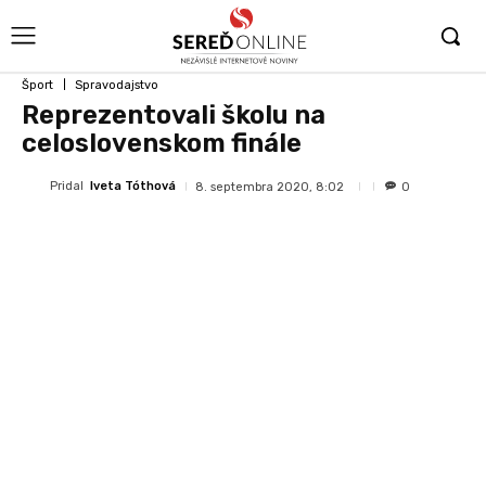
Šport
Spravodajstvo
Reprezentovali školu na
celoslovenskom finále
Pridal
Iveta Tóthová
8. septembra 2020, 8:02
0