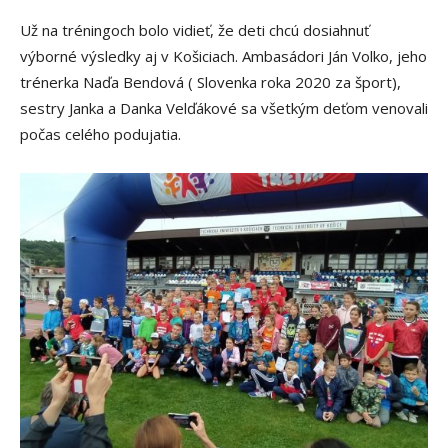
Už na tréningoch bolo vidieť, že deti chcú dosiahnuť
výborné výsledky aj v Košiciach. Ambasádori Ján Volko, jeho
trénerka Naďa Bendová ( Slovenka roka 2020 za šport),
sestry Janka a Danka Velďákové sa všetkým deťom venovali
počas celého podujatia.