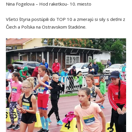
Nina Fogelova – Hod raketkou- 10. miesto
Všetci štyria postúpili do TOP 10 a zmerajú si sily s deťmi z
Čiech a Poľska na Ostravskom štadióne.