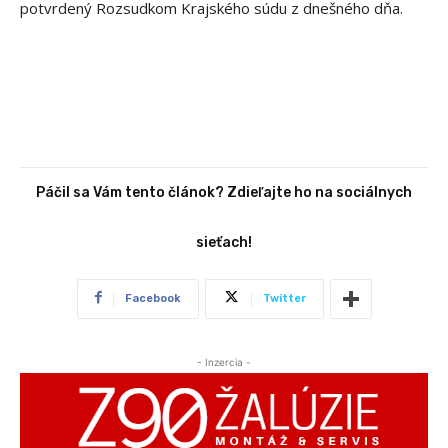
potvrdený Rozsudkom Krajského súdu z dnešného dňa.
Páčil sa Vám tento článok? Zdieľajte ho na sociálnych
sieťach!
Facebook
Twitter
- Inzercia -