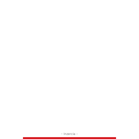
- Inzercia -