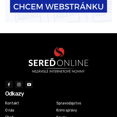
Odkazy
Kontakt
Spravodajstvo
O nás
Krimi správy