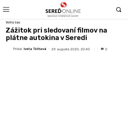
Voľný čas
Zážitok pri sledovaní filmov na
plátne autokina v Seredi
Pridal
Iveta Tóthová
29. augusta 2020, 20:40
0