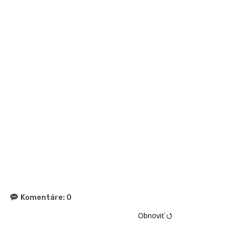
Komentáre:
0
Obnoviť ⭯