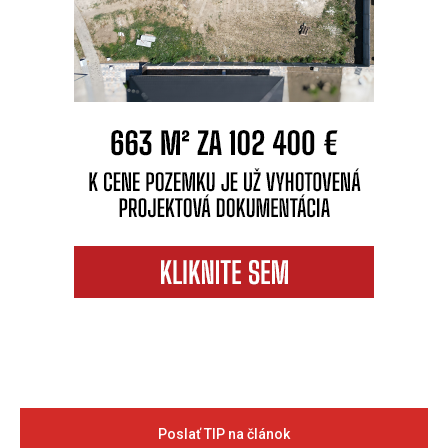
Poslať TIP na článok