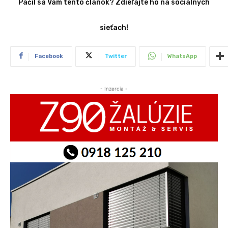
Páčil sa Vám tento článok? Zdieľajte ho na sociálnych
sieťach!
Facebook
Twitter
WhatsApp
- Inzercia -