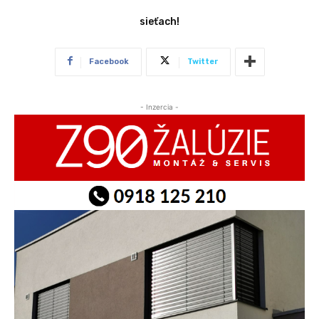
sieťach!
Facebook
Twitter
- Inzercia -