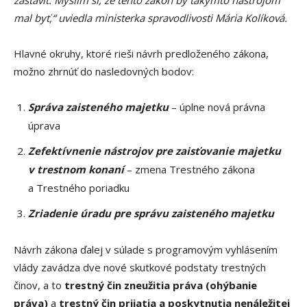
mal byť,“ uviedla ministerka spravodlivosti Mária Kolíková.
Hlavné okruhy, ktoré rieši návrh predloženého zákona,
možno zhrnúť do nasledovných bodov:
Správa zaisteného majetku
– úplne nová právna
úprava
Zefektívnenie nástrojov pre zaisťovanie majetku
v trestnom konaní
– zmena Trestného zákona
a Trestného poriadku
Zriadenie úradu pre správu zaisteného majetku
Návrh zákona ďalej v súlade s programovým vyhlásením
vlády zavádza dve nové skutkové podstaty trestných
činov, a to
trestný čin zneužitia práva (ohýbanie
práva)
a
trestný čin prijatia a poskytnutia nenáležitej