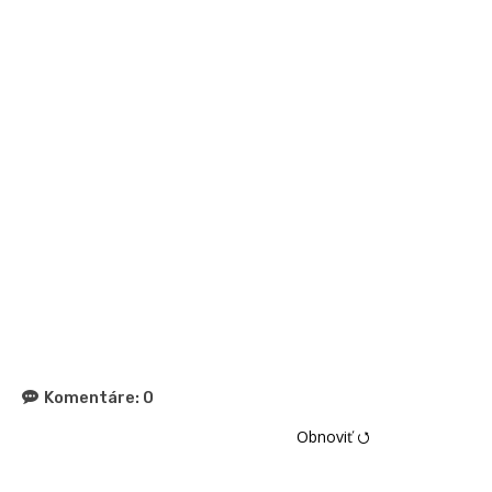
Komentáre:
0
Obnoviť ⭯