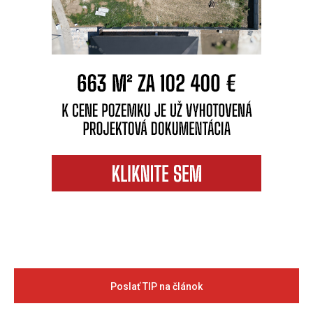
Poslať TIP na článok