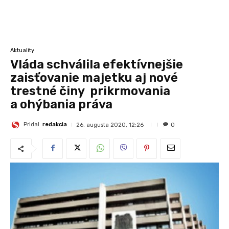
Aktuality
Vláda schválila efektívnejšie
zaisťovanie majetku aj nové
trestné činy prikrmovania
a ohýbania práva
Pridal
redakcia
26. augusta 2020, 12:26
0