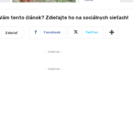
 Vám tento článok? Zdieľajte ho na sociálnych sieťach!
Facebook
Twitter
Zdieľať
- Inzercia -
- Inzercia -