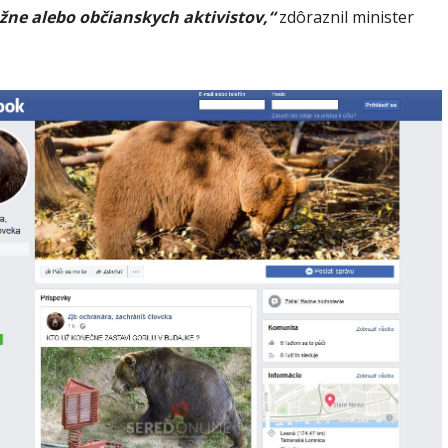
ážne alebo občianskych aktivistov,“
zdôraznil minister