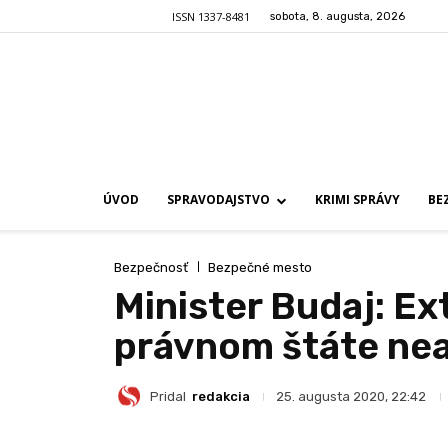
ISSN 1337-8481
sobota, 8. augusta, 2026
ÚVOD
SPRAVODAJSTVO
KRIMI SPRÁVY
BE
Bezpečnosť
Bezpečné mesto
Minister Budaj: Ex
právnom štáte ne
Pridal
redakcia
25. augusta 2020, 22:42