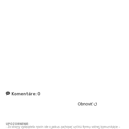
Komentáre:
0
Obnoviť ⭯
UPOZORNENIE:
- Zo strany vydavateľa novín ide o pokus zachovať určitú formu voľnej komunikácie –