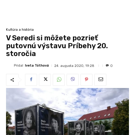
Kultúra a história
V Seredi si môžete pozrieť
putovnú výstavu Príbehy 20.
storočia
Pridal
Iveta Tóthová
24. augusta 2020, 19:28
0