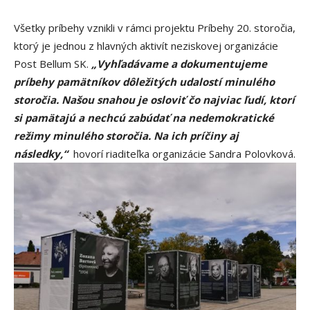
Všetky príbehy vznikli v rámci projektu Príbehy 20. storočia,
ktorý je jednou z hlavných aktivít neziskovej organizácie
Post Bellum SK.
„Vyhľadávame a dokumentujeme
príbehy pamätníkov dôležitých udalostí minulého
storočia. Našou snahou je osloviť čo najviac ľudí, ktorí
si pamätajú a nechcú zabúdať na nedemokratické
režimy minulého storočia. Na ich príčiny aj
následky,“
hovorí riaditeľka organizácie Sandra Polovková.