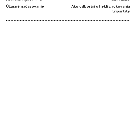
Úžasné načasovanie
Ako odborári utiekli z rokovania
tripartity