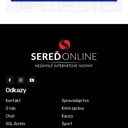
Odkazy
Kontakt
Spravodajstvo
O nás
Krimi správy
Chat
Kauzy
SOL Archív
Šport