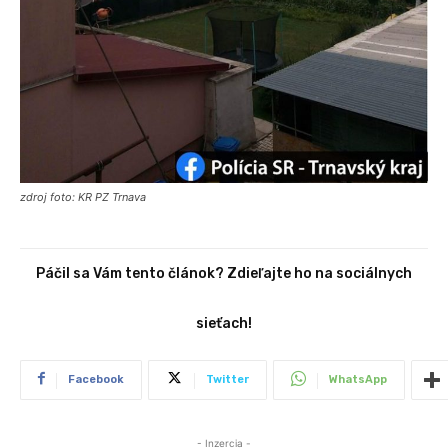
zdroj foto: KR PZ Trnava
Páčil sa Vám tento článok? Zdieľajte ho na sociálnych
sieťach!
Facebook
Twitter
WhatsApp
- Inzercia -