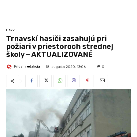
HaZZ
Trnavskí hasiči zasahujú pri
požiari v priestoroch strednej
školy – AKTUALIZOVANÉ
Pridal
redakcia
18. augusta 2020, 13:06
0