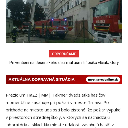
ODPORÚČAME
Pri venčení na Jesenského ulici mal usmrtiť psíka vlčiak, ktorý
mal voľne behať
Prezídium HaZZ |MM| Takmer dvadsiatka hasičov
momentálne zasahuje pri požiari v meste Trnava. Po
príchode na miesto udalosti bolo zistené, že požiar vypukol
v priestoroch strednej školy, v ktorých sa nachádzajú
laboratória a sklad. Na mieste udalosti zasahujú hasiči z