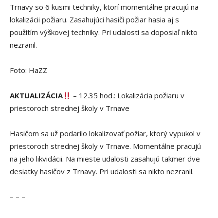
Trnavy so 6 kusmi techniky, ktorí momentálne pracujú na
lokalizácii požiaru. Zasahujúci hasiči požiar hasia aj s
použitím výškovej techniky. Pri udalosti sa doposiaľ nikto
nezranil.
Foto: HaZZ
AKTUALIZÁCIA
– 12.35 hod.: Lokalizácia požiaru v
priestoroch strednej školy v Trnave
Hasičom sa už podarilo lokalizovať požiar, ktorý vypukol v
priestoroch strednej školy v Trnave. Momentálne pracujú
na jeho likvidácii. Na mieste udalosti zasahujú takmer dve
desiatky hasičov z Trnavy. Pri udalosti sa nikto nezranil.
– – –