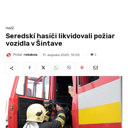
HaZZ
Seredskí hasiči likvidovali požiar
vozidla v Šintave
Pridal
redakcia
17. augusta 2020, 10:02
1