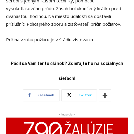
Seredi s jedným kusom techniky, pomocou
vysokotlakového prúdu. Zásah bol ukončený krátko pred
dvanástou hodinou. Na miesto udalosti sa dostavili
príslušníci Policajného zboru a zisťovateľ príčin požiarov.
Príčina vzniku požiaru je v štádiu zisťovania.
Páčil sa Vám tento článok? Zdieľajte ho na sociálnych
sieťach!
Facebook
Twitter
- Inzercia -