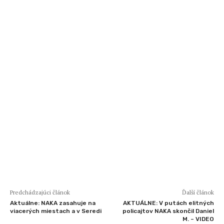
Predchádzajúci článok
Ďalší článok
Aktuálne: NAKA zasahuje na
AKTUÁLNE: V putách elitných
viacerých miestach a v Seredi
policajtov NAKA skončil Daniel
M. – VIDEO