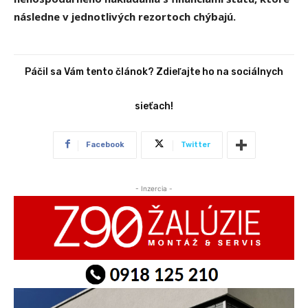
následne v jednotlivých rezortoch chýbajú.
Páčil sa Vám tento článok? Zdieľajte ho na sociálnych
sieťach!
Facebook
Twitter
- Inzercia -