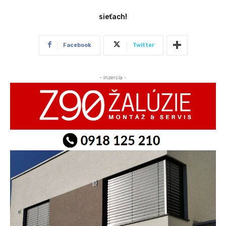
sieťach!
Facebook
Twitter
- Inzercia -