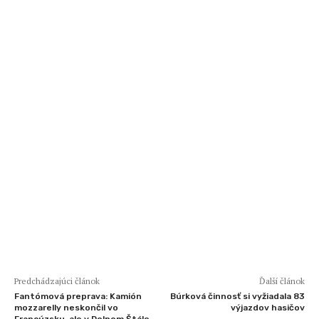
Predchádzajúci článok
Ďalší článok
Fantómová preprava: Kamión
Búrková činnosť si vyžiadala 83
mozzarelly neskončil vo
výjazdov hasičov