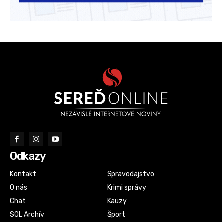
Odkazy
Kontakt
Spravodajstvo
O nás
Krimi správy
Chat
Kauzy
SOL Archív
Šport