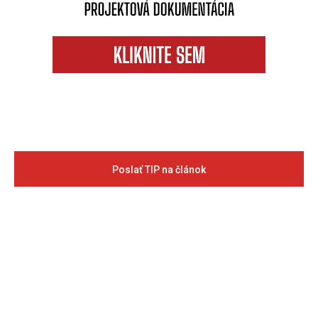
Poslať TIP na článok