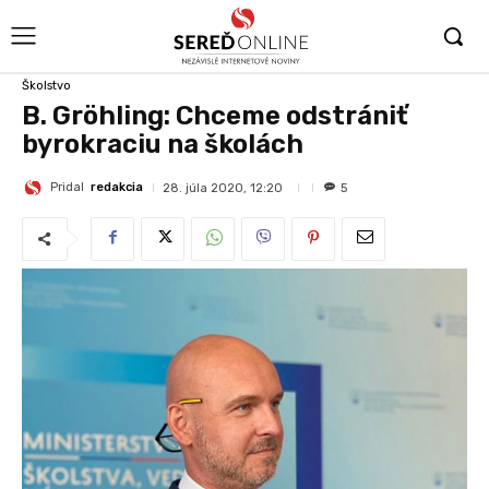
Školstvo
B. Gröhling: Chceme odstrániť
byrokraciu na školách
Pridal
redakcia
28. júla 2020, 12:20
5