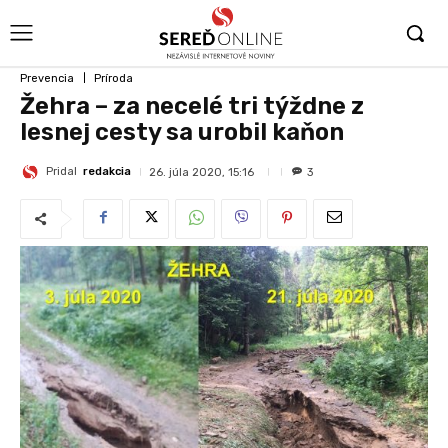
Prevencia
Príroda
Žehra – za necelé tri týždne z
lesnej cesty sa urobil kaňon
Pridal
redakcia
26. júla 2020, 15:16
3