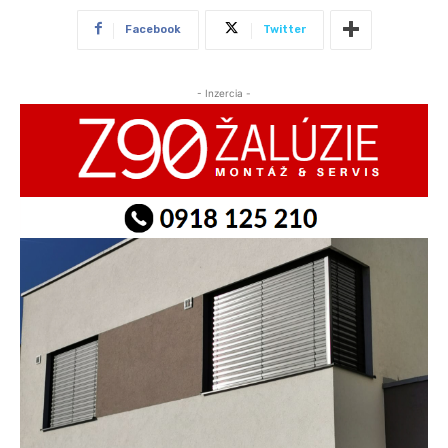
Facebook
Twitter
- Inzercia -