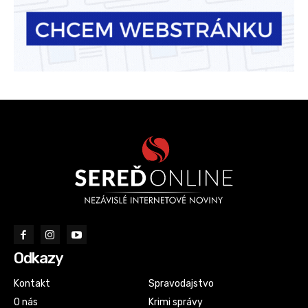
Odkazy
Kontakt
Spravodajstvo
O nás
Krimi správy