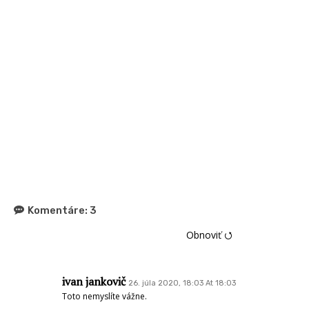
Komentáre:
3
Obnoviť ⭯
ivan jankovič
26. júla 2020, 18:03 At 18:03
Toto nemyslíte vážne.