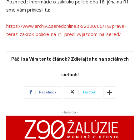
Pozn red.: Informácie o zákroku polície dňa 18. júna na R1
sme vám priniesli tu:
https://www.archiv2.seredonline.sk/2020/06/18/prave-
teraz-zakrok-policie-na-r1-pred-vyjazdom-na-sered/
Páčil sa Vám tento článok? Zdieľajte ho na sociálnych
sieťach!
Facebook
Twitter
- Inzercia -