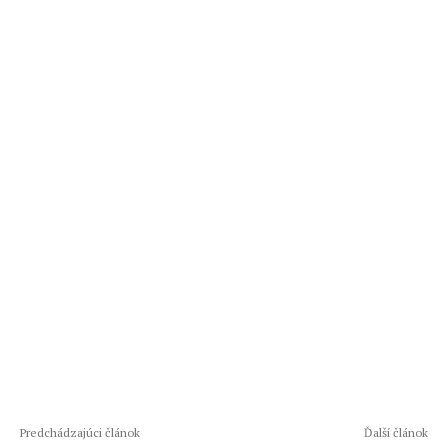
Predchádzajúci článok
Ďalší článok