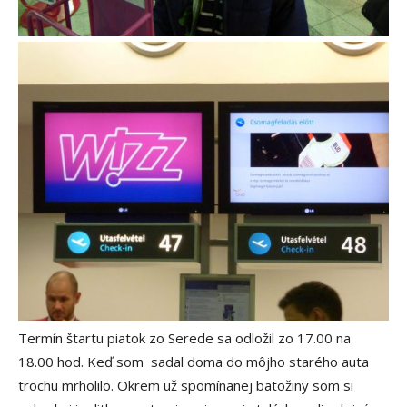
Termín štartu piatok zo Serede sa odložil zo 17.00 na
18.00 hod. Keď som sadal doma do môjho starého auta
trochu mrholilo. Okrem už spomínanej batožiny som si