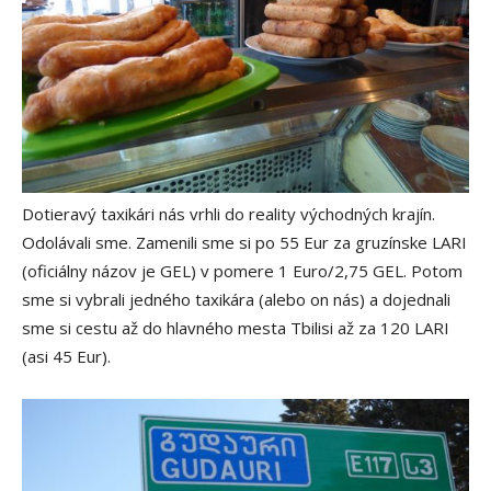
Dotieravý taxikári nás vrhli do reality východných krajín.
Odolávali sme. Zamenili sme si po 55 Eur za gruzínske LARI
(oficiálny názov je GEL) v pomere 1 Euro/2,75 GEL. Potom
sme si vybrali jedného taxikára (alebo on nás) a dojednali
sme si cestu až do hlavného mesta Tbilisi až za 120 LARI
(asi 45 Eur).