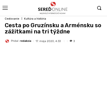
Cestovanie
Kultúra a história
Cesta po Gruzínsku a Arménsku so
zážitkami na tri týždne
Pridal
redakcia
17. mája 2020, 4:33
3