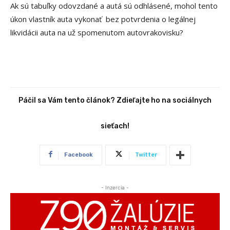
Ak sú tabuľky odovzdané a autá sú odhlásené, mohol tento
úkon vlastník auta vykonať bez potvrdenia o legálnej
likvidácii auta na už spomenutom autovrakovisku?
Páčil sa Vám tento článok? Zdieľajte ho na sociálnych
sieťach!
Facebook
Twitter
- Inzercia -