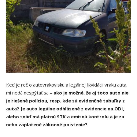
Keď je reč o autovrakovisku a legálnej likvidácii vraku auta,
mi nedá nespýtať sa –
ako je možné, že aj toto auto nie
je riešené políciou, resp. kde sú evidenčné tabuľky z
auta? Je auto legálne odhlásené z evidencie na ODI,
alebo snáď má platnú STK a emisnú kontrolu a je za
neho zaplatené zákonné poistenie?