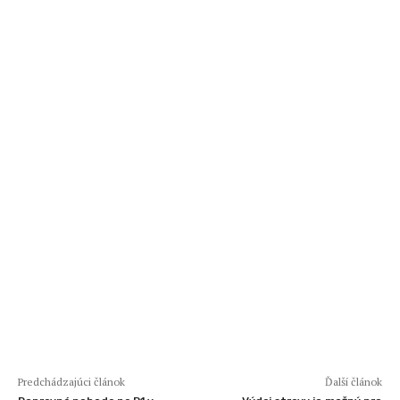
Predchádzajúci článok
Ďalší článok