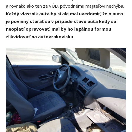
a rovnako ako ten za VÚB, pôvodnému majiteľovi nechýba.
Každý vlastník auta by si ale mal uvedomiť, že o auto
je povinný starať sa v prípade stavu auta kedy sa
neoplatí opravovať, mal by ho legálnou formou
zlikvidovať na autovrakovisku.