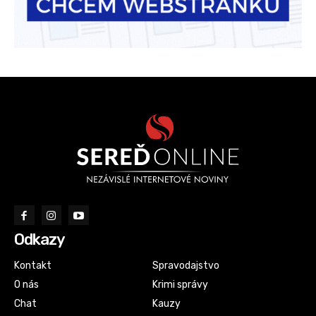
Odkazy
Kontakt
Spravodajstvo
O nás
Krimi správy
Chat
Kauzy