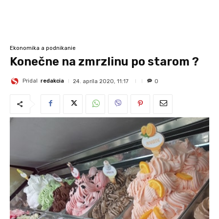
Ekonomika a podnikanie
Konečne na zmrzlinu po starom ?
Pridal
redakcia
24. apríla 2020, 11:17
0