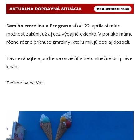
Semiho zmrzlinu v Progrese
si od 22. apríla si máte
možnosť zakúpiť už aj cez výdajné okienko. V ponuke máme
rôzne rôzne príchute zmrzliny, ktorú milujú deti aj dospelí.
Tak neváhajte a príďte sa osviežiť v tieto slnečné dni práve
k nám.
Tešíme sa na Vás.